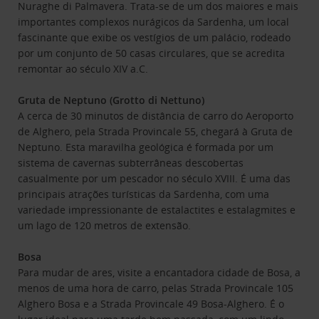
Nuraghe di Palmavera. Trata-se de um dos maiores e mais
importantes complexos nurágicos da Sardenha, um local
fascinante que exibe os vestígios de um palácio, rodeado
por um conjunto de 50 casas circulares, que se acredita
remontar ao século XIV a.C.
Gruta de Neptuno (Grotto di Nettuno)
A cerca de 30 minutos de distância de carro do Aeroporto
de Alghero, pela Strada Provincale 55, chegará à Gruta de
Neptuno. Esta maravilha geológica é formada por um
sistema de cavernas subterrâneas descobertas
casualmente por um pescador no século XVIII. É uma das
principais atrações turísticas da Sardenha, com uma
variedade impressionante de estalactites e estalagmites e
um lago de 120 metros de extensão.
Bosa
Para mudar de ares, visite a encantadora cidade de Bosa, a
menos de uma hora de carro, pelas Strada Provincale 105
Alghero Bosa e a Strada Provincale 49 Bosa-Alghero. É o