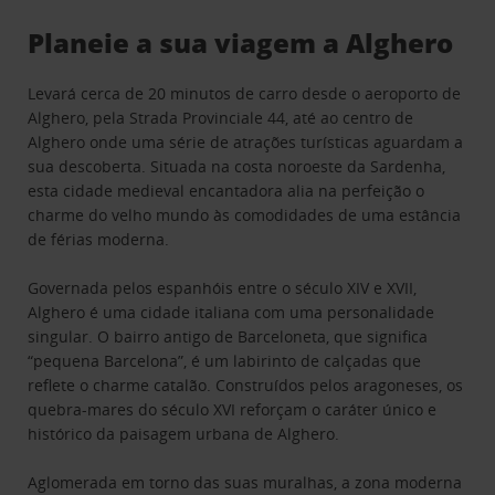
Planeie a sua viagem a Alghero
Levará cerca de 20 minutos de carro desde o aeroporto de
Alghero, pela Strada Provinciale 44, até ao centro de
Alghero onde uma série de atrações turísticas aguardam a
sua descoberta. Situada na costa noroeste da Sardenha,
esta cidade medieval encantadora alia na perfeição o
charme do velho mundo às comodidades de uma estância
de férias moderna.
Governada pelos espanhóis entre o século XIV e XVII,
Alghero é uma cidade italiana com uma personalidade
singular. O bairro antigo de Barceloneta, que significa
“pequena Barcelona”, é um labirinto de calçadas que
reflete o charme catalão. Construídos pelos aragoneses, os
quebra-mares do século XVI reforçam o caráter único e
histórico da paisagem urbana de Alghero.
Aglomerada em torno das suas muralhas, a zona moderna