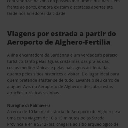
centrando-se na zona do passeio marítimo e dos bares em
frente ao porto, embora existam discotecas abertas até
tarde nos arredores da cidade.
Viagens por estrada a partir do
Aeroporto de Alghero-Fertilia
A ilha encantadora da Sardenha é um verdadeiro paraíso
turístico, tanto pelas águas cristalinas das praias das
costas mediterrânicas e pelas paisagens acidentadas
quanto pelos sítios históricos a visitar. É o lugar ideal para
quem pretende afastar-se de tudo. Levante o seu carro de
aluguer Avis no Aeroporto de Alghero e descubra estas
atrações turísticas vizinhas.
Nuraghe di Palmavera
A cerca de 10 km de distância do Aeroporto de Alghero, e a
uma curta viagem de 10 a 15 minutos pelas Strada
Provincale 44 e SS127bis, chegará ao sítio arqueológico de