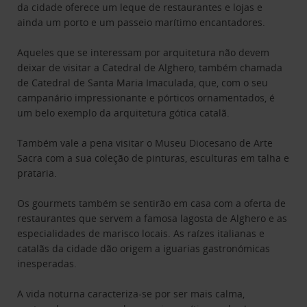
da cidade oferece um leque de restaurantes e lojas e
ainda um porto e um passeio marítimo encantadores.
Aqueles que se interessam por arquitetura não devem
deixar de visitar a Catedral de Alghero, também chamada
de Catedral de Santa Maria Imaculada, que, com o seu
campanário impressionante e pórticos ornamentados, é
um belo exemplo da arquitetura gótica catalã.
Também vale a pena visitar o Museu Diocesano de Arte
Sacra com a sua coleção de pinturas, esculturas em talha e
prataria.
Os gourmets também se sentirão em casa com a oferta de
restaurantes que servem a famosa lagosta de Alghero e as
especialidades de marisco locais. As raízes italianas e
catalãs da cidade dão origem a iguarias gastronómicas
inesperadas.
A vida noturna caracteriza-se por ser mais calma,