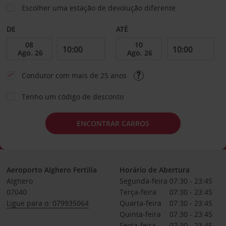
Escolher uma estação de devolução diferente
DE
ATÉ
Condutor com mais de 25 anos
Tenho um código de desconto
ENCONTRAR CARROS
Aeroporto Alghero Fertilia
Horário de Abertura
Alghero
Segunda-feira
07:30 - 23:45
07040
Terça-feira
07:30 - 23:45
Ligue para o: 079935064
Quarta-feira
07:30 - 23:45
Quinta-feira
07:30 - 23:45
Sexta-feira
07:30 - 23:45