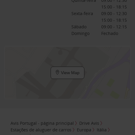
Quinta-feira
09:00 - 12:30
15:00 - 18:15
Sexta-feira
09:00 - 12:30
15:00 - 18:15
Sábado
09:00 - 12:15
Domingo
Fechado
View Map
Avis Portugal - página principal
Drive Avis
Estações de aluguer de carros
Europa
Itália