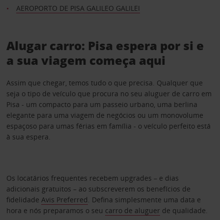
AEROPORTO DE PISA GALILEO GALILEI
Alugar carro: Pisa espera por si e
a sua viagem começa aqui
Assim que chegar, temos tudo o que precisa. Qualquer que
seja o tipo de veículo que procura no seu aluguer de carro em
Pisa - um compacto para um passeio urbano, uma berlina
elegante para uma viagem de negócios ou um monovolume
espaçoso para umas férias em família - o veículo perfeito está
à sua espera.
Os locatários frequentes recebem upgrades – e dias
adicionais gratuitos – ao subscreverem os benefícios de
fidelidade
Avis Preferred
. Defina simplesmente uma data e
hora e nós preparamos o seu
carro de aluguer
de qualidade.