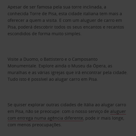
Apesar de ser famosa pela sua torre inclinada, a
conhecida Torre de Pisa, esta cidade italiana tem mais a
oferecer a quem a visita. E com um aluguer de carro em
Pisa, poderá descobrir todos os seus encantos e recantos
escondidos de forma muito simples.
Visite a Duomo, o Battistero e o Camposanto
Monumentale. Explore ainda o Museu da Ópera, as
muralhas e as várias igrejas que irá encontrar pela cidade.
Tudo isto é possível ao alugar carro em Pisa.
Se quiser explorar outras cidades de Itália ao alugar carro
em Pisa, não se preocupe: com o nosso serviço de
aluguer
com entrega numa agência diferente
, pode ir mais longe,
com menos preocupações.