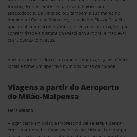
turistas, é importante comprar os bilhetes com
antecedência. Da Vinci deixou também a sua marca no
imponente Castello Sforzesco, situado em Piazza Castello,
que atualmente acolhe vários museus com exposições que
cobrem desde a história do Paleolítico à mobília medieval,
entre outras temáticas.
Após um intenso dia de turismo e compras, siga os hábitos
locais e tome um aperitivo num dos bares da cidade.
Viagens a partir do Aeroporto
de Milão-Malpensa
Fiera Milano
Alugar carro em Milão é imprescindível se está a pensar
em visitar uma das famosas feiras das cidade. Isto porque
a maioria dos eventos é atualmente organizada num local