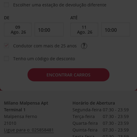
Escolher uma estação de devolução diferente
DE
ATÉ
Condutor com mais de 25 anos
Tenho um código de desconto
ENCONTRAR CARROS
Milano Malpensa Apt
Horário de Abertura
Terminal 1
Segunda-feira
07:30 - 23:59
Malpensa Ferno
Terça-feira
07:30 - 23:59
21010
Quarta-feira
07:30 - 23:59
Ligue para o: 025858481
Quinta-feira
07:30 - 23:59
Sexta-feira
07:30 - 23:59