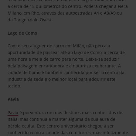
a cerca de 15 quilómetros do centro. Poderá chegar à Fiera
Milano, em Rho, através das autoestradas A4 e A8/A9 ou
da Tangenziale Ovest.
Lago de Como
Com o seu aluguer de carro em Milão, não perca a
oportunidade de passear até ao lago de Como, a cerca de
uma hora e meia de carro para norte. Deixe-se seduzir
pela paisagem encantadora e a natureza exuberante. A
cidade de Como é também conhecida por ser o centro da
indústria da seda e o melhor local para adquirir este
tecido.
Pavia
Pavia
é porventura um dos destinos mais conhecidos de
Itália, mas continua a manter alguma da sua aura de
pérola oculta. Este centro universitário chegou a ser
conhecido como a cidade das cem torres, mas infelizmente