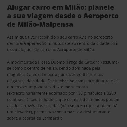
Alugar carro em Milão: planeie
a sua viagem desde o Aeroporto
de Milão-Malpensa
Assim que tiver recolhido o seu carro Avis no aeroporto,
demorará apenas 50 minutos até ao centro da cidade com
o seu aluguer de carro no Aeroporto de Milão.
A movimentada Piazza Duomo (Praça da Catedral) assume-
se como o centro de Milão, sendo dominada pela
magnífica Catedral e por alguns dos edifícios mais
elegantes da cidade. Deslumbre-se com a arquitetura e as
dimensões imponentes deste monumento
(extraordinariamente adornado por 135 pináculos e 3200
estátuas). O seu telhado, a que os mais destemidos podem
aceder através das escadas (não se preocupe, também há
um elevador), premeia-o com uma vista deslumbrante
sobre a capital da Lombardia.