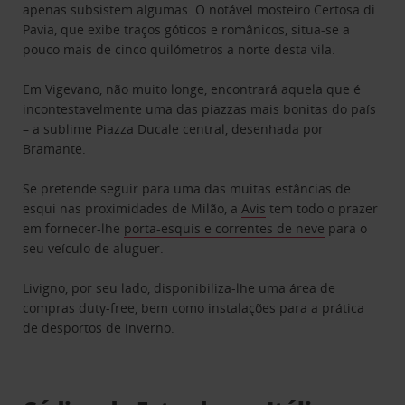
apenas subsistem algumas. O notável mosteiro Certosa di
Pavia, que exibe traços góticos e românicos, situa-se a
pouco mais de cinco quilómetros a norte desta vila.
Em Vigevano, não muito longe, encontrará aquela que é
incontestavelmente uma das piazzas mais bonitas do país
– a sublime Piazza Ducale central, desenhada por
Bramante.
Se pretende seguir para uma das muitas estâncias de
esqui nas proximidades de Milão, a
Avis
tem todo o prazer
em fornecer-lhe
porta-esquis e correntes de neve
para o
seu veículo de aluguer.
Livigno, por seu lado, disponibiliza-lhe uma área de
compras duty-free, bem como instalações para a prática
de desportos de inverno.