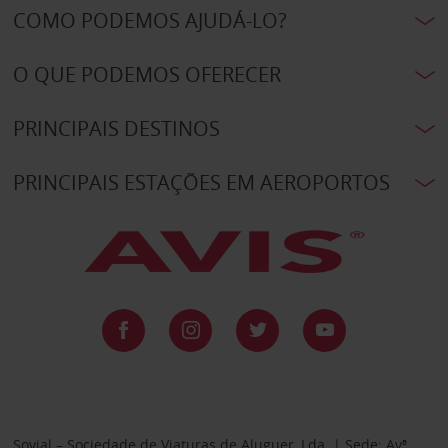
COMO PODEMOS AJUDÁ-LO?
O QUE PODEMOS OFERECER
PRINCIPAIS DESTINOS
PRINCIPAIS ESTAÇÕES EM AEROPORTOS
Sovial – Sociedade de Viaturas de Aluguer, Lda. | Sede: Avª