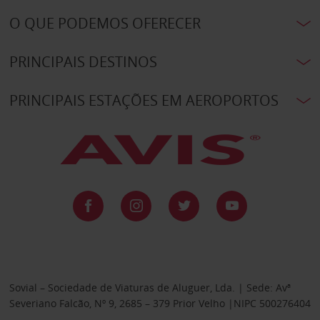
O QUE PODEMOS OFERECER
PRINCIPAIS DESTINOS
PRINCIPAIS ESTAÇÕES EM AEROPORTOS
Sovial – Sociedade de Viaturas de Aluguer, Lda. | Sede: Avª
Severiano Falcão, Nº 9, 2685 – 379 Prior Velho |NIPC 500276404