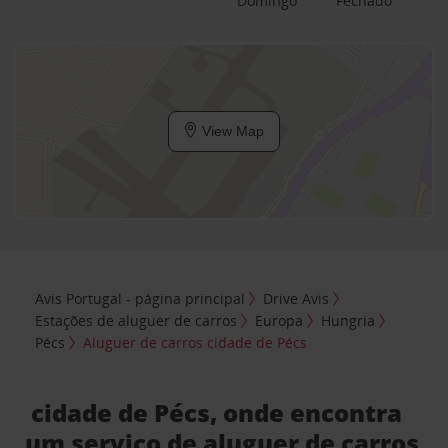
Domingo
Fechado
View Map
Avis Portugal - página principal
Drive Avis
Estações de aluguer de carros
Europa
Hungria
Pécs
Aluguer de carros cidade de Pécs
cidade de Pécs, onde encontra
um serviço de aluguer de carros