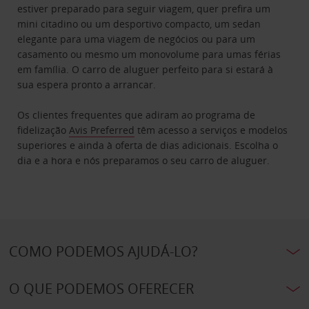
estiver preparado para seguir viagem, quer prefira um
mini citadino ou um desportivo compacto, um sedan
elegante para uma viagem de negócios ou para um
casamento ou mesmo um monovolume para umas férias
em família. O carro de aluguer perfeito para si estará à
sua espera pronto a arrancar.
Os clientes frequentes que adiram ao programa de
fidelização
Avis Preferred
têm acesso a serviços e modelos
superiores e ainda à oferta de dias adicionais. Escolha o
dia e a hora e nós preparamos o seu carro de aluguer.
COMO PODEMOS AJUDÁ-LO?
O QUE PODEMOS OFERECER