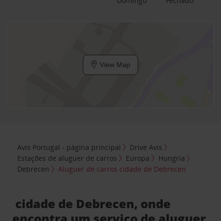
Domingo
Fechado
View Map
Avis Portugal - página principal
Drive Avis
Estações de aluguer de carros
Europa
Hungria
Debrecen
Aluguer de carros cidade de Debrecen
cidade de Debrecen, onde
encontra um serviço de aluguer