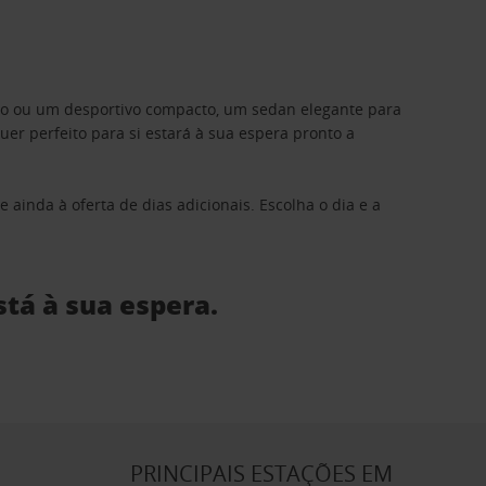
ino ou um desportivo compacto, um sedan elegante para
 perfeito para si estará à sua espera pronto a
 ainda à oferta de dias adicionais. Escolha o dia e a
stá à sua espera.
S
PRINCIPAIS ESTAÇÕES EM