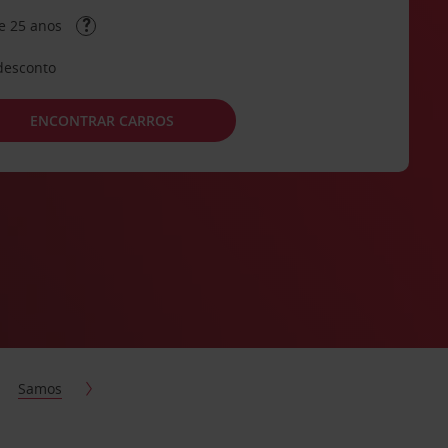
e 25 anos
desconto
ENCONTRAR CARROS
Samos