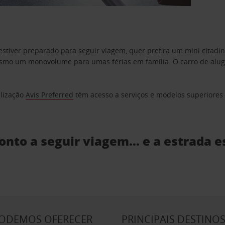
estiver preparado para seguir viagem, quer prefira um mini citad
o um monovolume para umas férias em família. O carro de aluguer
elização
Avis Preferred
têm acesso a serviços e modelos superiores e
ronto a seguir viagem… e a estrada e
PODEMOS OFERECER
PRINCIPAIS DESTINO