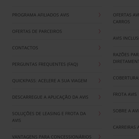
PROGRAMA AFILIADOS AVIS
OFERTAS AV
CARROS
OFERTAS DE PARCEIROS
AVIS INCLUS
CONTACTOS
RAZÕES PAR
DIRETAMENT
PERGUNTAS FREQUENTES (FAQ)
COBERTURAS
QUICKPASS: ACELERE A SUA VIAGEM
FROTA AVIS
DESCARREGUE A APLICAÇÃO DA AVIS
SOBRE A AVI
SOLUÇÕES DE LEASING E FROTA DA
AVIS
CARREIRAS 
VANTAGENS PARA CONCESSIONÁRIOS