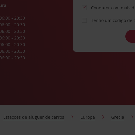
ura
Condutor com mais d
06:00 - 20:30
Tenho um código de 
06:00 - 20:30
06:00 - 20:30
06:00 - 20:30
06:00 - 20:30
06:00 - 20:30
06:00 - 20:30
Estações de aluguer de carros
Europa
Grécia