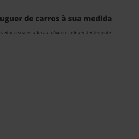
luguer de carros à sua medida
proveitar a sua estadia ao máximo. Independentemente