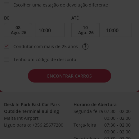
Escolher uma estação de devolução diferente
DE
ATÉ
Condutor com mais de 25 anos
Tenho um código de desconto
ENCONTRAR CARROS
Desk In Park East Car Park
Horário de Abertura
Outside Terminal Building
Segunda-feira
07:30 - 02:00
Malta Int Airport
00:00 - 02:00
Ligue para o: +356 25677200
Terça-feira
07:30 - 02:00
00:00 - 02:00
Quarta-feira
07:30 - 02:00