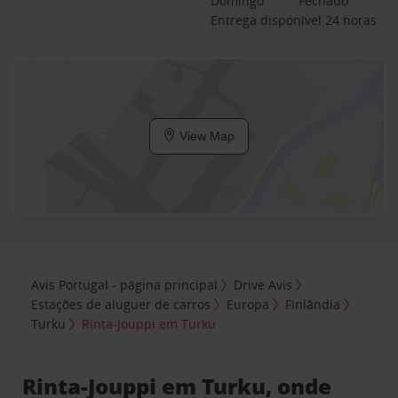
Domingo
Fechado
Entrega disponível 24 horas
View Map
Avis Portugal - página principal
Drive Avis
Estações de aluguer de carros
Europa
Finlândia
Turku
Rinta-Jouppi em Turku
Rinta-Jouppi em Turku, onde