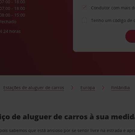
07:00 - 18:00
Condutor com mais d
07:00 - 18:00
08:00 - 15:00
Tenho um código de 
Fechado
l 24 horas
Estações de aluguer de carros
Europa
Finlândia
ço de aluguer de carros à sua medid
pois sabemos que está ansioso por se sentir livre na estrada e a