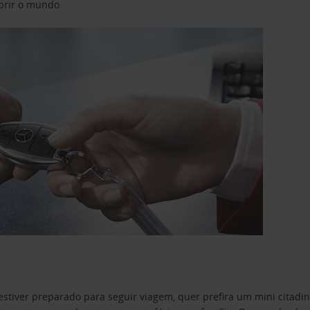
obrir o mundo.
estiver preparado para seguir viagem, quer prefira um mini citad