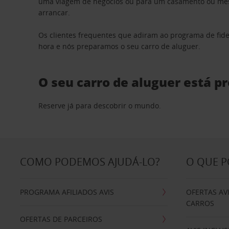
uma viagem de negócios ou para um casamento ou mesm
arrancar.
Os clientes frequentes que adiram ao programa de fid
hora e nós preparamos o seu carro de aluguer.
O seu carro de aluguer está p
Reserve já para descobrir o mundo.
COMO PODEMOS AJUDÁ-LO?
O QUE 
PROGRAMA AFILIADOS AVIS
OFERTAS AV
CARROS
OFERTAS DE PARCEIROS