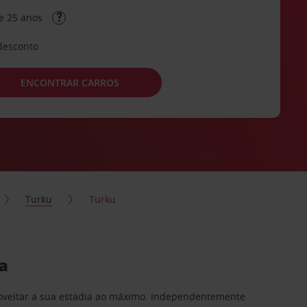
e 25 anos
desconto
ENCONTRAR CARROS
Turku
Turku
a
proveitar a sua estadia ao máximo. Independentemente