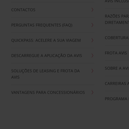
AVIS INCLUS
CONTACTOS
RAZÕES PAR
DIRETAMENT
PERGUNTAS FREQUENTES (FAQ)
COBERTURAS
QUICKPASS: ACELERE A SUA VIAGEM
FROTA AVIS
DESCARREGUE A APLICAÇÃO DA AVIS
SOBRE A AVI
SOLUÇÕES DE LEASING E FROTA DA
AVIS
CARREIRAS 
VANTAGENS PARA CONCESSIONÁRIOS
PROGRAMA D