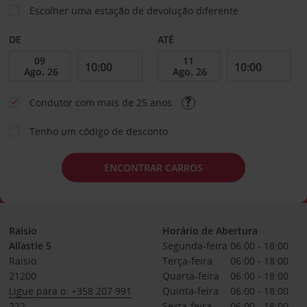
Escolher uma estação de devolução diferente
DE
ATÉ
Condutor com mais de 25 anos
Tenho um código de desconto
ENCONTRAR CARROS
Raisio
Horário de Abertura
Allastie 5
Segunda-feira
06:00 - 18:00
Raisio
Terça-feira
06:00 - 18:00
21200
Quarta-feira
06:00 - 18:00
Ligue para o: +358 207 991
Quinta-feira
06:00 - 18:00
222
Sexta-feira
06:00 - 18:00