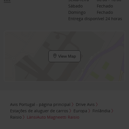
Sábado
Fechado
Domingo
Fechado
Entrega disponível 24 horas
View Map
Avis Portugal - página principal
Drive Avis
Estações de aluguer de carros
Europa
Finlândia
Raisio
LänsiAuto Magneetti Raisio