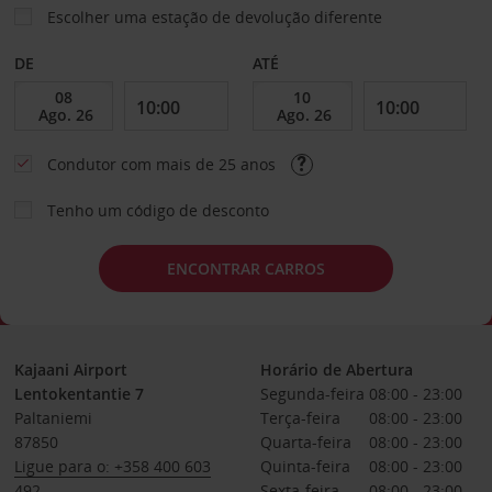
Escolher uma estação de devolução diferente
DE
ATÉ
Condutor com mais de 25 anos
Tenho um código de desconto
ENCONTRAR CARROS
Kajaani Airport
Horário de Abertura
Lentokentantie 7
Segunda-feira
08:00 - 23:00
Paltaniemi
Terça-feira
08:00 - 23:00
87850
Quarta-feira
08:00 - 23:00
Ligue para o: +358 400 603
Quinta-feira
08:00 - 23:00
492
Sexta-feira
08:00 - 23:00