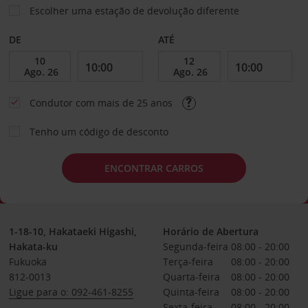
Escolher uma estação de devolução diferente
DE
ATÉ
Condutor com mais de 25 anos
Tenho um código de desconto
ENCONTRAR CARROS
1-18-10, Hakataeki Higashi,
Horário de Abertura
Hakata-ku
Segunda-feira
08:00 - 20:00
Fukuoka
Terça-feira
08:00 - 20:00
812-0013
Quarta-feira
08:00 - 20:00
Ligue para o: 092-461-8255
Quinta-feira
08:00 - 20:00
Sexta-feira
08:00 - 20:00