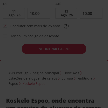
DE
ATÉ
Condutor com mais de 25 anos
Tenho um código de desconto
ENCONTRAR CARROS
Avis Portugal - página principal
Drive Avis
Estações de aluguer de carros
Europa
Finlândia
Espoo
Koskelo Espoo
Koskelo Espoo, onde encontra
um serviço de aluguer de carros