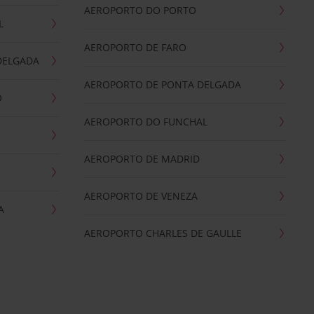
AEROPORTO DO PORTO
L
AEROPORTO DE FARO
DELGADA
AEROPORTO DE PONTA DELGADA
O
AEROPORTO DO FUNCHAL
AEROPORTO DE MADRID
AEROPORTO DE VENEZA
A
AEROPORTO CHARLES DE GAULLE