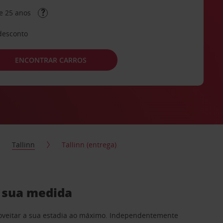
e 25 anos
desconto
ENCONTRAR CARROS
Tallinn
Tallinn (entrega)
à sua medida
proveitar a sua estadia ao máximo. Independentemente