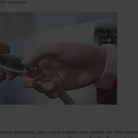
obrir o mundo.
estiver preparado para seguir viagem, quer prefira um mini citad