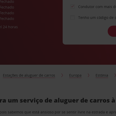
Fechado
Condutor com mais d
Fechado
Fechado
Tenho um código de 
Fechado
l 24 horas
Estações de aluguer de carros
Europa
Estónia
tra um serviço de aluguer de carros 
pois sabemos que está ansioso por se sentir livre na estrada e a