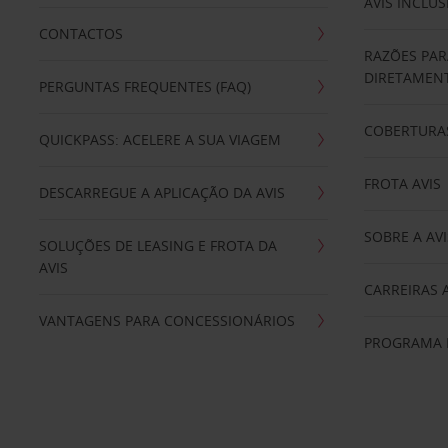
AVIS INCLUS
CONTACTOS
RAZÕES PAR
DIRETAMENT
PERGUNTAS FREQUENTES (FAQ)
COBERTURAS
QUICKPASS: ACELERE A SUA VIAGEM
FROTA AVIS
DESCARREGUE A APLICAÇÃO DA AVIS
SOBRE A AVI
SOLUÇÕES DE LEASING E FROTA DA
AVIS
CARREIRAS 
VANTAGENS PARA CONCESSIONÁRIOS
PROGRAMA D