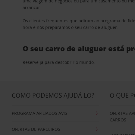
uma viagem de negócios ou para um casamento ou mesm
arrancar.
Os clientes frequentes que adiram ao programa de fid
hora e nós preparamos o seu carro de aluguer.
O seu carro de aluguer está p
Reserve já para descobrir o mundo.
COMO PODEMOS AJUDÁ-LO?
O QUE 
PROGRAMA AFILIADOS AVIS
OFERTAS AV
CARROS
OFERTAS DE PARCEIROS