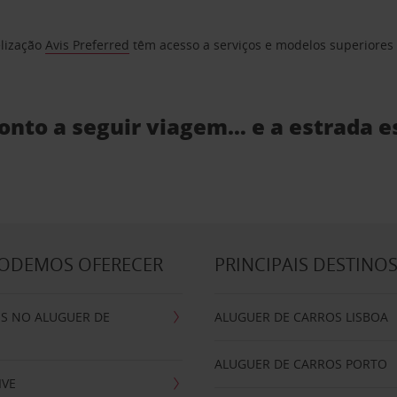
elização
Avis Preferred
têm acesso a serviços e modelos superiores e
ronto a seguir viagem… e a estrada e
PODEMOS OFERECER
PRINCIPAIS DESTINO
IS NO ALUGUER DE
ALUGUER DE CARROS LISBOA
ALUGUER DE CARROS PORTO
IVE