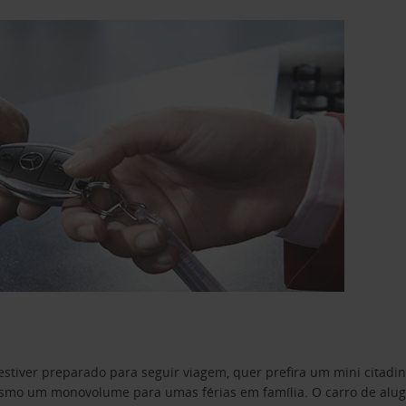
estiver preparado para seguir viagem, quer prefira um mini citad
o um monovolume para umas férias em família. O carro de aluguer