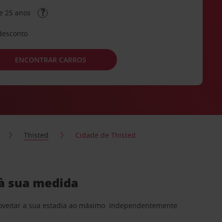
e 25 anos
desconto
ENCONTRAR CARROS
Thisted
Cidade de Thisted
 à sua medida
proveitar a sua estadia ao máximo. Independentemente