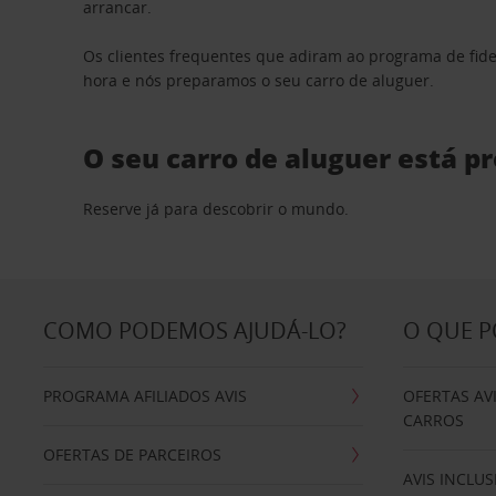
arrancar.
Os clientes frequentes que adiram ao programa de fid
hora e nós preparamos o seu carro de aluguer.
O seu carro de aluguer está p
Reserve já para descobrir o mundo.
COMO PODEMOS AJUDÁ-LO?
O QUE 
PROGRAMA AFILIADOS AVIS
OFERTAS AV
CARROS
OFERTAS DE PARCEIROS
AVIS INCLUS