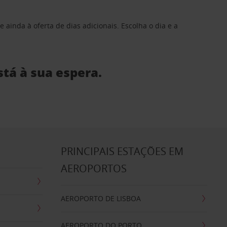
 ainda à oferta de dias adicionais. Escolha o dia e a
stá à sua espera.
S
PRINCIPAIS ESTAÇÕES EM
AEROPORTOS
AEROPORTO DE LISBOA
AEROPORTO DO PORTO