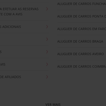
ALUGUER DE CARROS FUNCHA
A EFETUAR AS RESERVAS
E COM A AVIS
ALUGUER DE CARROS PONTA 
 ADICIONAIS
ALUGUER DE CARROS EM FAR
ALUGUER DE CARROS BRAGA
S
ALUGUER DE CARROS AVEIRO
AVIS
ALUGUER DE CARROS COIMBR
E AFILIADOS
VER MAIS