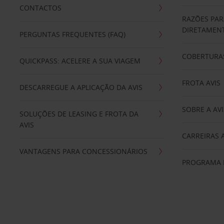
CONTACTOS
RAZÕES PAR
DIRETAMENT
PERGUNTAS FREQUENTES (FAQ)
COBERTURAS
QUICKPASS: ACELERE A SUA VIAGEM
FROTA AVIS
DESCARREGUE A APLICAÇÃO DA AVIS
SOBRE A AVI
SOLUÇÕES DE LEASING E FROTA DA
AVIS
CARREIRAS 
VANTAGENS PARA CONCESSIONÁRIOS
PROGRAMA D