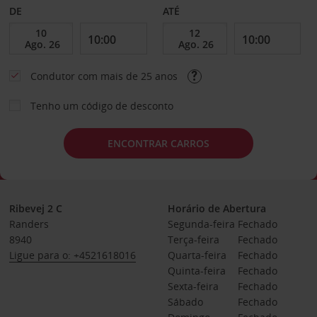
DE
ATÉ
Condutor com mais de 25 anos
Tenho um código de desconto
ENCONTRAR CARROS
Ribevej 2 C
Horário de Abertura
Randers
Segunda-feira
Fechado
8940
Terça-feira
Fechado
Ligue para o: +4521618016
Quarta-feira
Fechado
Quinta-feira
Fechado
Sexta-feira
Fechado
Sábado
Fechado