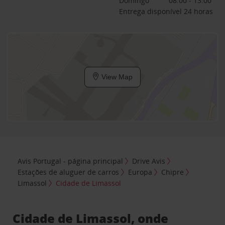
Domingo
08:00 - 13:00
Entrega disponível 24 horas
View Map
Avis Portugal - página principal
Drive Avis
Estações de aluguer de carros
Europa
Chipre
Limassol
Cidade de Limassol
Cidade de Limassol, onde