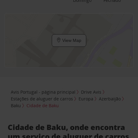
Domingo
Fechado
View Map
Avis Portugal - página principal
Drive Avis
Estações de aluguer de carros
Europa
Azerbaijão
Baku
Cidade de Baku
Cidade de Baku, onde encontra
um serviço de aluguer de carros