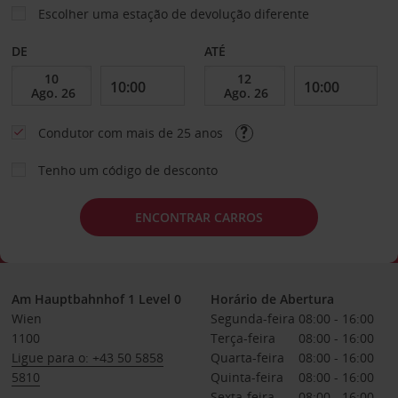
Escolher uma estação de devolução diferente
DE
ATÉ
Condutor com mais de 25 anos
Tenho um código de desconto
ENCONTRAR CARROS
Am Hauptbahnhof 1 Level 0
Horário de Abertura
Wien
Segunda-feira
08:00 - 16:00
1100
Terça-feira
08:00 - 16:00
Ligue para o: +43 50 5858
Quarta-feira
08:00 - 16:00
5810
Quinta-feira
08:00 - 16:00
Sexta-feira
08:00 - 16:00