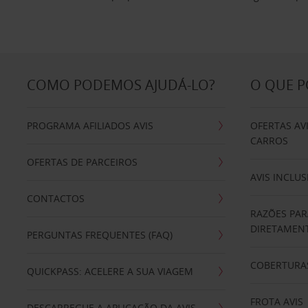
COMO PODEMOS AJUDÁ-LO?
O QUE 
PROGRAMA AFILIADOS AVIS
OFERTAS AV
CARROS
OFERTAS DE PARCEIROS
AVIS INCLUS
CONTACTOS
RAZÕES PAR
DIRETAMENT
PERGUNTAS FREQUENTES (FAQ)
COBERTURAS
QUICKPASS: ACELERE A SUA VIAGEM
FROTA AVIS
DESCARREGUE A APLICAÇÃO DA AVIS