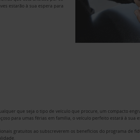
haves estarão à sua espera para
Qualquer que seja o tipo de veículo que procure, um compacto en
o para umas férias em família, o veículo perfeito estará à sua e
ionais gratuitos ao subscreverem os benefícios do programa de fi
lidade.