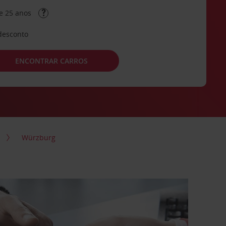
e 25 anos
desconto
ENCONTRAR CARROS
Würzburg