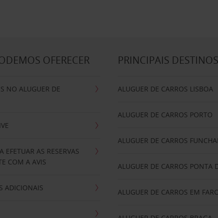
PODEMOS OFERECER
PRINCIPAIS DESTINO
IS NO ALUGUER DE
ALUGUER DE CARROS LISBOA
ALUGUER DE CARROS PORTO
IVE
ALUGUER DE CARROS FUNCHA
A EFETUAR AS RESERVAS
E COM A AVIS
ALUGUER DE CARROS PONTA 
 ADICIONAIS
ALUGUER DE CARROS EM FAR
ALUGUER DE CARROS BRAGA