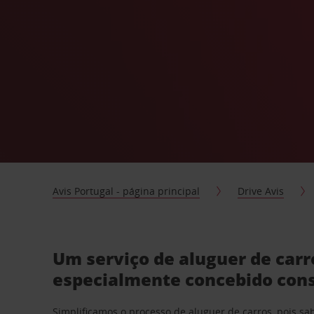
Avis Portugal - página principal
Drive Avis
Um serviço de aluguer de car
especialmente concebido con
Simplificamos o processo de aluguer de carros, pois s