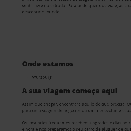
sentir livre na estrada. Para onde quer que viaje, as c
descobrir o mundo.
Onde estamos
Würzburg
A sua viagem começa aqui
Assim que chegar, encontrará aquilo de que precisa. 
para uma viagem de negócios ou um monovolume espaços
Os locatários frequentes recebem upgrades e dias adic
e hora e nós preparamos o seu carro de aluguer de qua