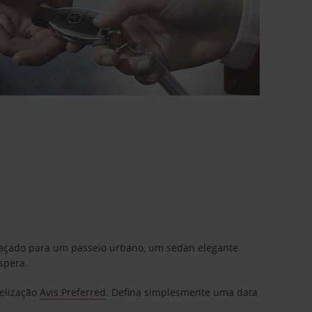
graçado para um passeio urbano, um sedan elegante
spera.
delização
Avis Preferred
. Defina simplesmente uma data