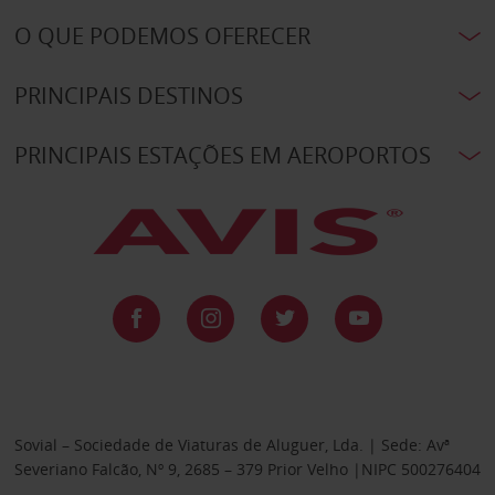
O QUE PODEMOS OFERECER
PRINCIPAIS DESTINOS
PRINCIPAIS ESTAÇÕES EM AEROPORTOS
Sovial – Sociedade de Viaturas de Aluguer, Lda. | Sede: Avª
Severiano Falcão, Nº 9, 2685 – 379 Prior Velho |NIPC 500276404