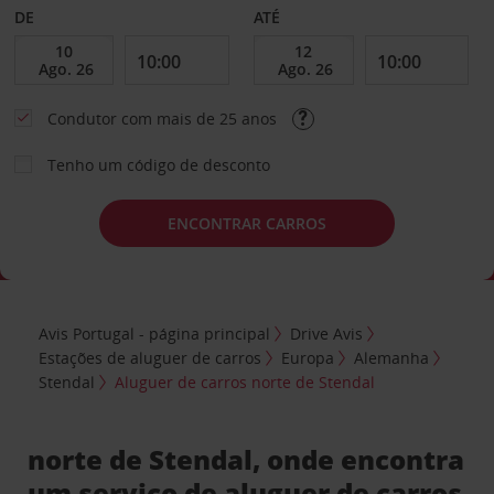
DE
ATÉ
Condutor com mais de 25 anos
Tenho um código de desconto
ENCONTRAR CARROS
Avis Portugal - página principal
Drive Avis
Estações de aluguer de carros
Europa
Alemanha
Stendal
Aluguer de carros norte de Stendal
norte de Stendal, onde encontra
um serviço de aluguer de carros