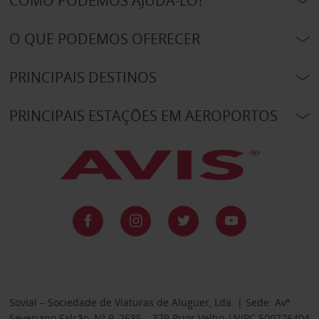
COMO PODEMOS AJUDÁ-LO?
O QUE PODEMOS OFERECER
PRINCIPAIS DESTINOS
PRINCIPAIS ESTAÇÕES EM AEROPORTOS
Sovial – Sociedade de Viaturas de Aluguer, Lda. | Sede: Avª
Severiano Falcão, Nº 9, 2685 – 379 Prior Velho |NIPC 500276404