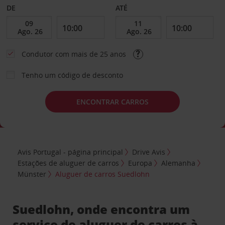
DE
ATÉ
Condutor com mais de 25 anos
Tenho um código de desconto
ENCONTRAR CARROS
Avis Portugal - página principal
Drive Avis
Estações de aluguer de carros
Europa
Alemanha
Münster
Aluguer de carros Suedlohn
Suedlohn, onde encontra um
serviço de aluguer de carros à