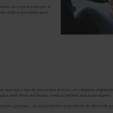
abemos que está ansioso por se
haves estão à sua espera para
uer que seja o tipo de veículo que procura, um compacto engraça
a umas férias em família, o veículo perfeito está à sua espera.
cionais gratuitos – ao subscreverem os benefícios de fidelidade
Av