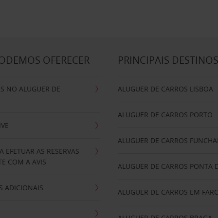
PODEMOS OFERECER
PRINCIPAIS DESTINO
IS NO ALUGUER DE
ALUGUER DE CARROS LISBOA
ALUGUER DE CARROS PORTO
IVE
ALUGUER DE CARROS FUNCHA
A EFETUAR AS RESERVAS
E COM A AVIS
ALUGUER DE CARROS PONTA 
 ADICIONAIS
ALUGUER DE CARROS EM FAR
ALUGUER DE CARROS BRAGA