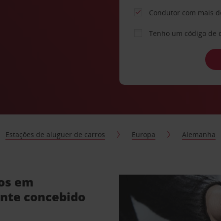
Condutor com mais d
Tenho um código de 
Estações de aluguer de carros
Europa
Alemanha
ros em
nte concebido