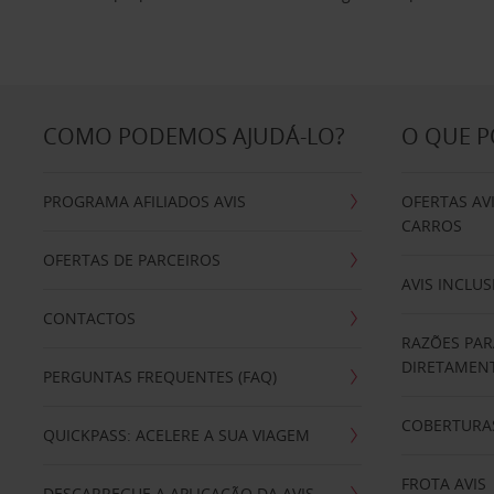
COMO PODEMOS AJUDÁ-LO?
O QUE 
PROGRAMA AFILIADOS AVIS
OFERTAS AV
CARROS
OFERTAS DE PARCEIROS
AVIS INCLUS
CONTACTOS
RAZÕES PAR
DIRETAMENT
PERGUNTAS FREQUENTES (FAQ)
COBERTURAS
QUICKPASS: ACELERE A SUA VIAGEM
FROTA AVIS
DESCARREGUE A APLICAÇÃO DA AVIS