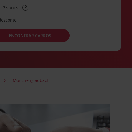
e 25 anos
desconto
ENCONTRAR CARROS
Mönchengladbach