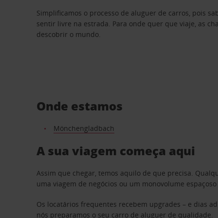
Simplificamos o processo de aluguer de carros, pois s
sentir livre na estrada. Para onde quer que viaje, as c
descobrir o mundo.
Onde estamos
Mönchengladbach
A sua viagem começa aqui
Assim que chegar, temos aquilo de que precisa. Qualq
uma viagem de negócios ou um monovolume espaçoso par
Os locatários frequentes recebem upgrades – e dias adi
nós preparamos o seu carro de aluguer de qualidade.