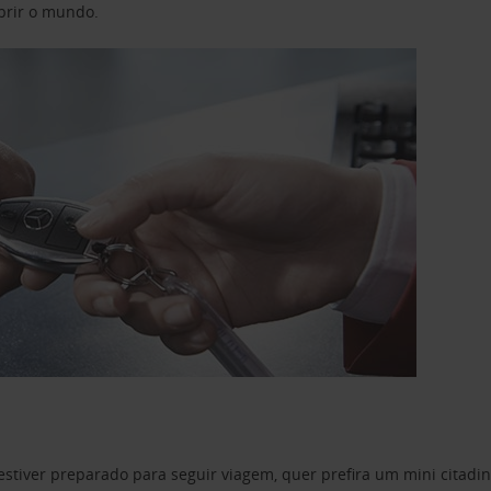
obrir o mundo.
estiver preparado para seguir viagem, quer prefira um mini citad