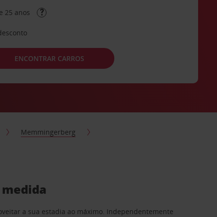
e 25 anos
desconto
ENCONTRAR CARROS
Memmingerberg
a medida
proveitar a sua estadia ao máximo. Independentemente