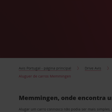
Avis Portugal - página principal
Drive Avis
Aluguer de carros Memmingen
Memmingen, onde encontra um 
Alugar um carro connosco não podia ser mais simples, 