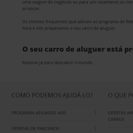
uma viagem de negócios ou para um casamento ou mesm
arrancar.
Os clientes frequentes que adiram ao programa de fid
hora e nós preparamos o seu carro de aluguer.
O seu carro de aluguer está p
Reserve já para descobrir o mundo.
COMO PODEMOS AJUDÁ-LO?
O QUE 
PROGRAMA AFILIADOS AVIS
OFERTAS AV
CARROS
OFERTAS DE PARCEIROS