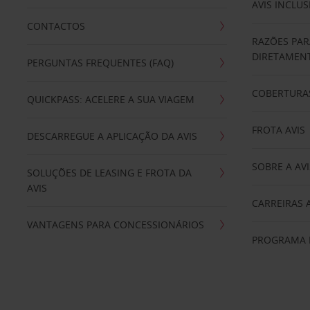
AVIS INCLUS
CONTACTOS
RAZÕES PAR
DIRETAMENT
PERGUNTAS FREQUENTES (FAQ)
COBERTURAS
QUICKPASS: ACELERE A SUA VIAGEM
FROTA AVIS
DESCARREGUE A APLICAÇÃO DA AVIS
SOBRE A AVI
SOLUÇÕES DE LEASING E FROTA DA
AVIS
CARREIRAS 
VANTAGENS PARA CONCESSIONÁRIOS
PROGRAMA D