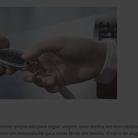
estiver preparado para seguir viagem, quer prefira um mini citad
o um monovolume para umas férias em família. O carro de aluguer