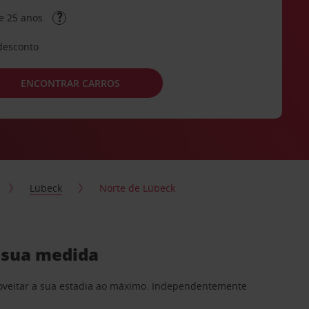
e 25 anos
desconto
ENCONTRAR CARROS
Lübeck
Norte de Lübeck
à sua medida
proveitar a sua estadia ao máximo. Independentemente