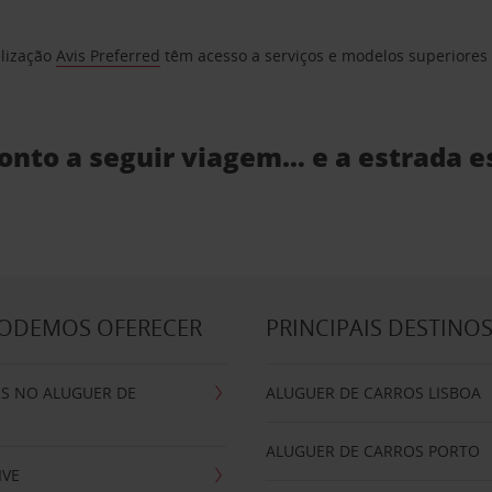
elização
Avis Preferred
têm acesso a serviços e modelos superiores e
ronto a seguir viagem… e a estrada e
PODEMOS OFERECER
PRINCIPAIS DESTINO
IS NO ALUGUER DE
ALUGUER DE CARROS LISBOA
ALUGUER DE CARROS PORTO
IVE