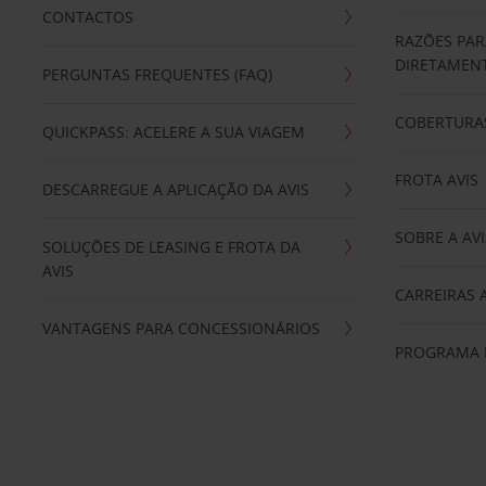
CONTACTOS
RAZÕES PAR
DIRETAMENT
PERGUNTAS FREQUENTES (FAQ)
COBERTURAS
QUICKPASS: ACELERE A SUA VIAGEM
FROTA AVIS
DESCARREGUE A APLICAÇÃO DA AVIS
SOBRE A AVI
SOLUÇÕES DE LEASING E FROTA DA
AVIS
CARREIRAS 
VANTAGENS PARA CONCESSIONÁRIOS
PROGRAMA D