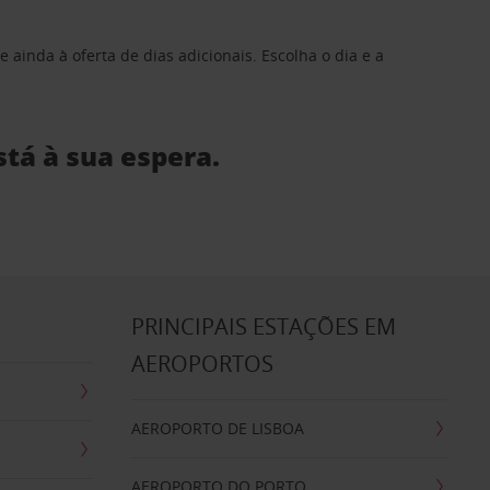
 ainda à oferta de dias adicionais. Escolha o dia e a
stá à sua espera.
S
PRINCIPAIS ESTAÇÕES EM
AEROPORTOS
AEROPORTO DE LISBOA
AEROPORTO DO PORTO