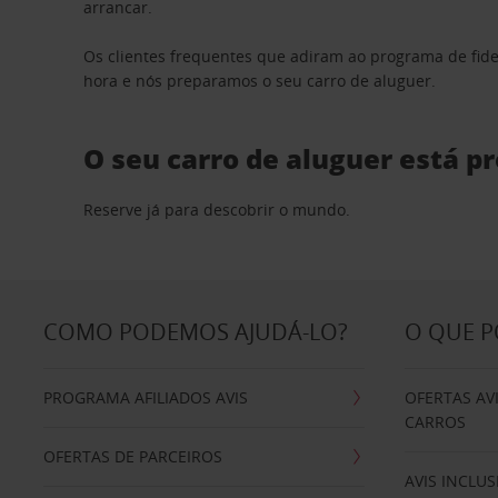
arrancar.
Os clientes frequentes que adiram ao programa de fid
hora e nós preparamos o seu carro de aluguer.
O seu carro de aluguer está p
Reserve já para descobrir o mundo.
COMO PODEMOS AJUDÁ-LO?
O QUE 
PROGRAMA AFILIADOS AVIS
OFERTAS AV
CARROS
OFERTAS DE PARCEIROS
AVIS INCLUS