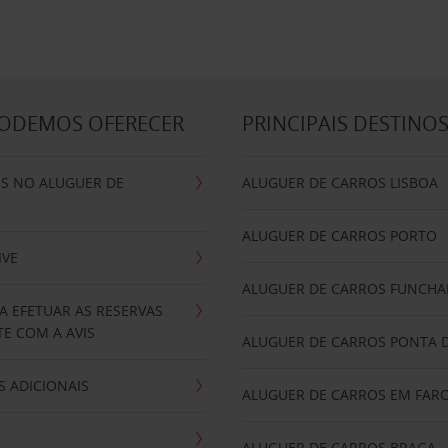
PODEMOS OFERECER
PRINCIPAIS DESTINO
IS NO ALUGUER DE
ALUGUER DE CARROS LISBOA
ALUGUER DE CARROS PORTO
IVE
ALUGUER DE CARROS FUNCHA
A EFETUAR AS RESERVAS
E COM A AVIS
ALUGUER DE CARROS PONTA 
 ADICIONAIS
ALUGUER DE CARROS EM FAR
ALUGUER DE CARROS BRAGA