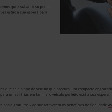
abemos que está ansioso por se
haves estão à sua espera para
uer que seja o tipo de veículo que procura, um compacto engraça
a umas férias em família, o veículo perfeito está à sua espera.
cionais gratuitos – ao subscreverem os benefícios de fidelidade
Av