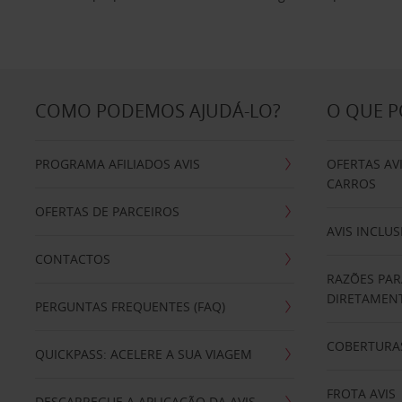
COMO PODEMOS AJUDÁ-LO?
O QUE 
PROGRAMA AFILIADOS AVIS
OFERTAS AV
CARROS
OFERTAS DE PARCEIROS
AVIS INCLUS
CONTACTOS
RAZÕES PAR
DIRETAMENT
PERGUNTAS FREQUENTES (FAQ)
COBERTURAS
QUICKPASS: ACELERE A SUA VIAGEM
FROTA AVIS
DESCARREGUE A APLICAÇÃO DA AVIS