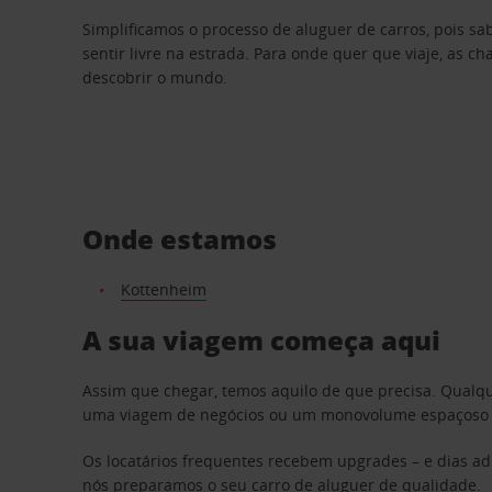
Simplificamos o processo de aluguer de carros, pois s
sentir livre na estrada. Para onde quer que viaje, as c
descobrir o mundo.
Onde estamos
Kottenheim
A sua viagem começa aqui
Assim que chegar, temos aquilo de que precisa. Qualq
uma viagem de negócios ou um monovolume espaçoso par
Os locatários frequentes recebem upgrades – e dias adi
nós preparamos o seu carro de aluguer de qualidade.