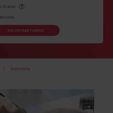
e 25 anos
desconto
ENCONTRAR CARROS
Kottenheim