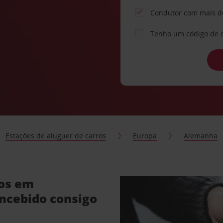
Condutor com mais d
Tenho um código de 
Estações de aluguer de carros
Europa
Alemanha
ros em
ncebido consigo