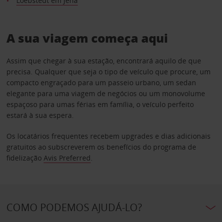
Loebstedt em Jena
A sua viagem começa aqui
Assim que chegar à sua estação, encontrará aquilo de que
precisa. Qualquer que seja o tipo de veículo que procure, um
compacto engraçado para um passeio urbano, um sedan
elegante para uma viagem de negócios ou um monovolume
espaçoso para umas férias em família, o veículo perfeito
estará à sua espera.
Os locatários frequentes recebem upgrades e dias adicionais
gratuitos ao subscreverem os benefícios do programa de
fidelização
Avis Preferred
.
COMO PODEMOS AJUDÁ-LO?