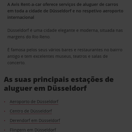
A Avis Rent-a-car oferece serviços de aluguer de carros
em toda a cidade de Düsseldorf e no respetivo aeroporto
internacional
Düsseldorf é uma cidade elegante e moderna, situada nas
margens do Rio Reno.
É famosa pelos seus vários bares e restaurantes no bairro
antigo e tem excelentes museus, teatros e salas de
concerto.
As suas principais estações de
aluguer em Düsseldorf
Aeroporto de Düsseldorf
Centro de Düsseldorf
Derendorf em Düsseldorf
Flingern em Düsseldorf