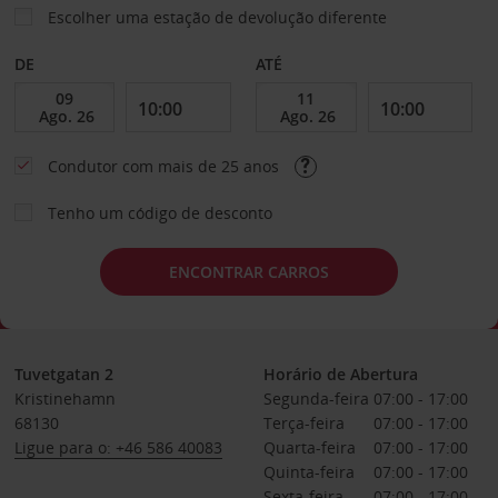
Escolher uma estação de devolução diferente
DE
ATÉ
Condutor com mais de 25 anos
Tenho um código de desconto
ENCONTRAR CARROS
Tuvetgatan 2
Horário de Abertura
Kristinehamn
Segunda-feira
07:00 - 17:00
68130
Terça-feira
07:00 - 17:00
Ligue para o: +46 586 40083
Quarta-feira
07:00 - 17:00
Quinta-feira
07:00 - 17:00
Sexta-feira
07:00 - 17:00