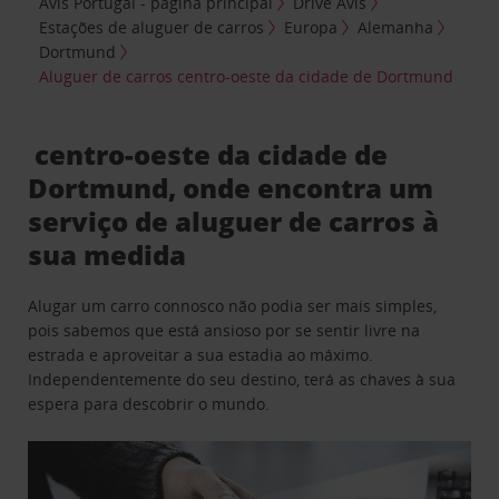
Avis Portugal - página principal
Drive Avis
Estações de aluguer de carros
Europa
Alemanha
Dortmund
Aluguer de carros centro-oeste da cidade de Dortmund
centro-oeste da cidade de
Dortmund, onde encontra um
serviço de aluguer de carros à
sua medida
Alugar um carro connosco não podia ser mais simples,
pois sabemos que está ansioso por se sentir livre na
estrada e aproveitar a sua estadia ao máximo.
Independentemente do seu destino, terá as chaves à sua
espera para descobrir o mundo.