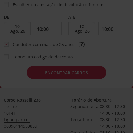
Escolher uma estação de devolução diferente
DE
ATÉ
Condutor com mais de 25 anos
Tenho um código de desconto
ENCONTRAR CARROS
Corso Rosselli 238
Horário de Abertura
Torino
Segunda-feira
08:30 - 12:30
10141
14:00 - 18:00
Ligue para o:
Terça-feira
08:30 - 12:30
00390114553859
14:00 - 18:00
Quarta-feira
08:30 - 12:30