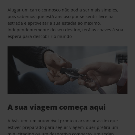
Alugar um carro connosco não podia ser mais simples,
pois sabemos que está ansioso por se sentir livre na
estrada e aproveitar a sua estadia ao máximo.
Independentemente do seu destino, terá as chaves à sua
espera para descobrir o mundo.
A sua viagem começa aqui
A Avis tem um automóvel pronto a arrancar assim que
estiver preparado para seguir viagem, quer prefira um
mini citadino ou um desportivo compacto, um sedan