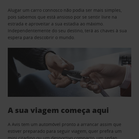
Alugar um carro connosco não podia ser mais simples,
pois sabemos que está ansioso por se sentir livre na
estrada e aproveitar a sua estadia ao máximo.
Independentemente do seu destino, terá as chaves à sua
espera para descobrir o mundo.
A sua viagem começa aqui
A Avis tem um automóvel pronto a arrancar assim que
estiver preparado para seguir viagem, quer prefira um
mini citadino ou um desportivo compacto, um sedan