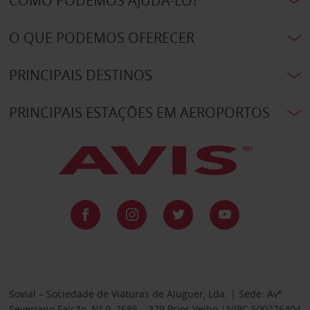
COMO PODEMOS AJUDÁ-LO?
O QUE PODEMOS OFERECER
PRINCIPAIS DESTINOS
PRINCIPAIS ESTAÇÕES EM AEROPORTOS
Sovial – Sociedade de Viaturas de Aluguer, Lda. | Sede: Avª
Severiano Falcão, Nº 9, 2685 – 379 Prior Velho |NIPC 500276404