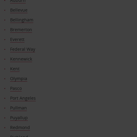
Auburn
Bellevue
Bellingham
Bremerton
Everett
Federal Way
Kennewick
Kent
Olympia
Pasco
Port Angeles
Pullman
Puyallup
Redmond