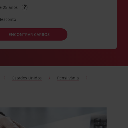
e 25 anos
desconto
ENCONTRAR CARROS
Estados Unidos
Pensilvânia