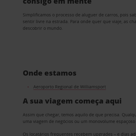
consigo em mente
Simplificamos o processo de aluguer de carros, pois s
sentir livre na estrada. Para onde quer que viaje, as c
descobrir o mundo.
Onde estamos
Aeroporto Regional de Williamsport
A sua viagem começa aqui
Assim que chegar, temos aquilo de que precisa. Qualq
uma viagem de negócios ou um monovolume espaçoso par
Os locatários frequentes recebem upgrades – e dias adi