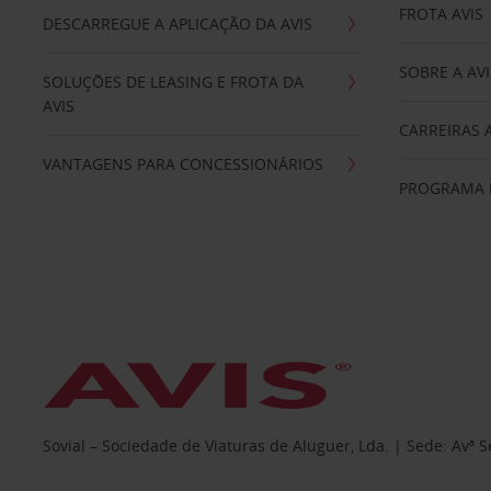
FROTA AVIS
DESCARREGUE A APLICAÇÃO DA AVIS
SOBRE A AVI
SOLUÇÕES DE LEASING E FROTA DA
AVIS
CARREIRAS 
VANTAGENS PARA CONCESSIONÁRIOS
PROGRAMA D
Sovial – Sociedade de Viaturas de Aluguer, Lda. | Sede: Avª 