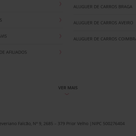
ALUGUER DE CARROS BRAGA
S
ALUGUER DE CARROS AVEIRO
AVIS
ALUGUER DE CARROS COIMBR
E AFILIADOS
VER MAIS
Severiano Falcão, Nº 9, 2685 – 379 Prior Velho |NIPC 500276404