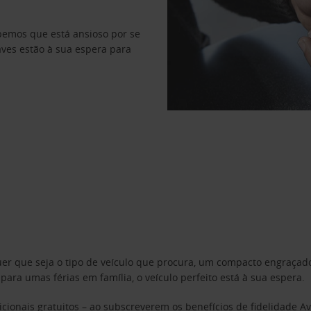
abemos que está ansioso por se
haves estão à sua espera para
uer que seja o tipo de veículo que procura, um compacto engraça
a umas férias em família, o veículo perfeito está à sua espera.
cionais gratuitos – ao subscreverem os benefícios de fidelidade
Av