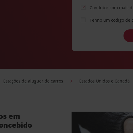
Condutor com mais d
Tenho um código de 
Estações de aluguer de carros
Estados Unidos e Canadá
ros em
concebido