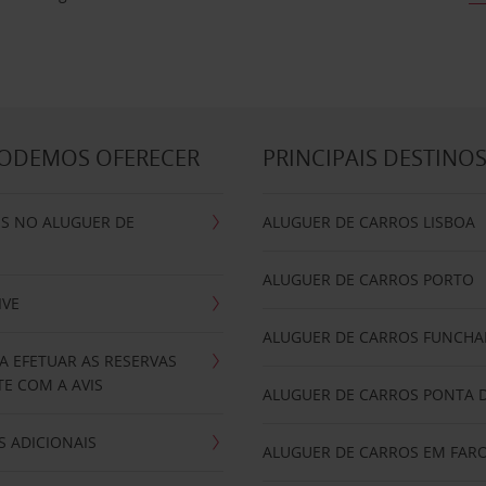
PODEMOS OFERECER
PRINCIPAIS DESTINO
IS NO ALUGUER DE
ALUGUER DE CARROS LISBOA
ALUGUER DE CARROS PORTO
IVE
ALUGUER DE CARROS FUNCHA
A EFETUAR AS RESERVAS
E COM A AVIS
ALUGUER DE CARROS PONTA 
 ADICIONAIS
ALUGUER DE CARROS EM FAR