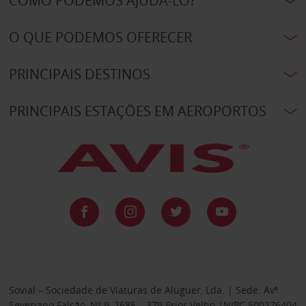
COMO PODEMOS AJUDÁ-LO?
O QUE PODEMOS OFERECER
PRINCIPAIS DESTINOS
PRINCIPAIS ESTAÇÕES EM AEROPORTOS
Sovial – Sociedade de Viaturas de Aluguer, Lda. | Sede: Avª
Severiano Falcão, Nº 9, 2685 – 379 Prior Velho |NIPC 500276404