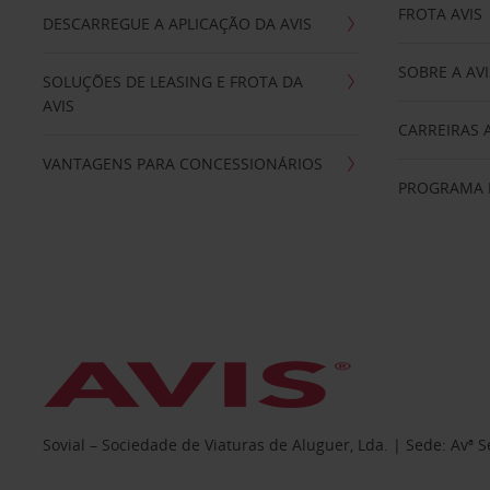
FROTA AVIS
DESCARREGUE A APLICAÇÃO DA AVIS
SOBRE A AVI
SOLUÇÕES DE LEASING E FROTA DA
AVIS
CARREIRAS 
VANTAGENS PARA CONCESSIONÁRIOS
PROGRAMA D
Sovial – Sociedade de Viaturas de Aluguer, Lda. | Sede: Avª 