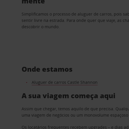
mente
Simplificamos o processo de aluguer de carros, pois s
sentir livre na estrada. Para onde quer que viaje, as c
descobrir o mundo.
Onde estamos
Aluguer de carros Castle Shannon
A sua viagem começa aqui
Assim que chegar, temos aquilo de que precisa. Qualq
uma viagem de negócios ou um monovolume espaçoso par
Os locatários frequentes recebem upgrades – e dias adi