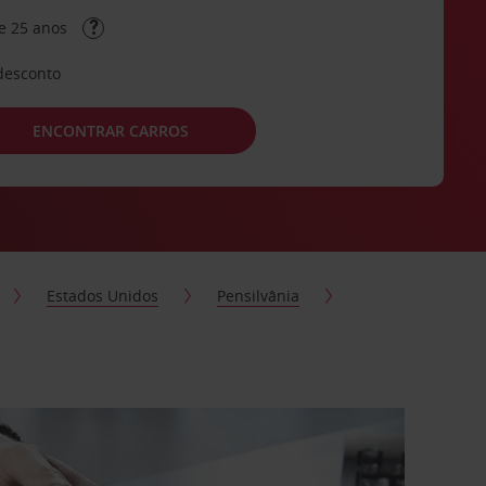
e 25 anos
desconto
ENCONTRAR CARROS
Estados Unidos
Pensilvânia