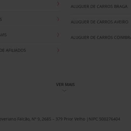
ALUGUER DE CARROS BRAGA
S
ALUGUER DE CARROS AVEIRO
AVIS
ALUGUER DE CARROS COIMBR
E AFILIADOS
VER MAIS
Severiano Falcão, Nº 9, 2685 – 379 Prior Velho |NIPC 500276404