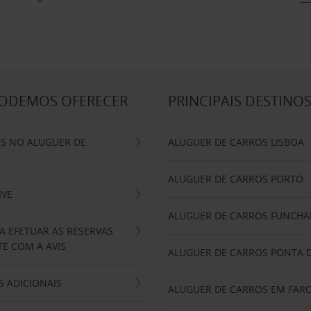
PODEMOS OFERECER
PRINCIPAIS DESTINO
IS NO ALUGUER DE
ALUGUER DE CARROS LISBOA
ALUGUER DE CARROS PORTO
IVE
ALUGUER DE CARROS FUNCHA
A EFETUAR AS RESERVAS
E COM A AVIS
ALUGUER DE CARROS PONTA 
 ADICIONAIS
ALUGUER DE CARROS EM FAR