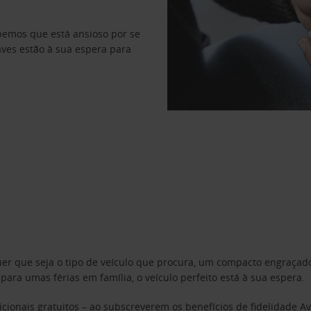
abemos que está ansioso por se
haves estão à sua espera para
uer que seja o tipo de veículo que procura, um compacto engraça
a umas férias em família, o veículo perfeito está à sua espera.
cionais gratuitos – ao subscreverem os benefícios de fidelidade
Av