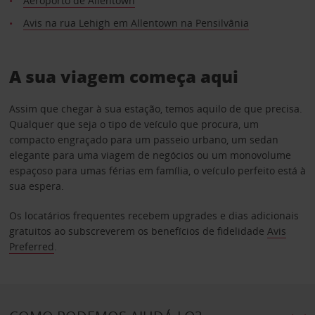
Aeroporto de Allentown
Avis na rua Lehigh em Allentown na Pensilvânia
A sua viagem começa aqui
Assim que chegar à sua estação, temos aquilo de que precisa.
Qualquer que seja o tipo de veículo que procura, um
compacto engraçado para um passeio urbano, um sedan
elegante para uma viagem de negócios ou um monovolume
espaçoso para umas férias em família, o veículo perfeito está à
sua espera.
Os locatários frequentes recebem upgrades e dias adicionais
gratuitos ao subscreverem os benefícios de fidelidade
Avis
Preferred
.