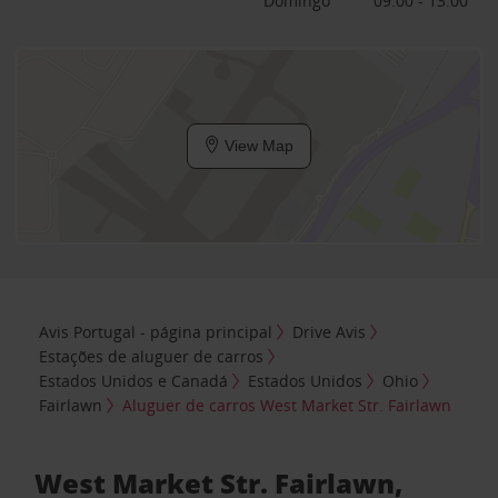
Domingo
09:00 - 13:00
View Map
Avis Portugal - página principal
Drive Avis
Estações de aluguer de carros
Estados Unidos e Canadá
Estados Unidos
Ohio
Fairlawn
Aluguer de carros West Market Str. Fairlawn
West Market Str. Fairlawn,