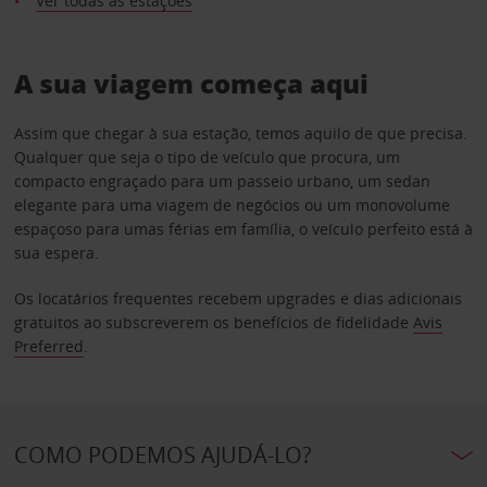
Ver todas as estações
A sua viagem começa aqui
Assim que chegar à sua estação, temos aquilo de que precisa.
Qualquer que seja o tipo de veículo que procura, um
compacto engraçado para um passeio urbano, um sedan
elegante para uma viagem de negócios ou um monovolume
espaçoso para umas férias em família, o veículo perfeito está à
sua espera.
Os locatários frequentes recebem upgrades e dias adicionais
gratuitos ao subscreverem os benefícios de fidelidade
Avis
Preferred
.
COMO PODEMOS AJUDÁ-LO?