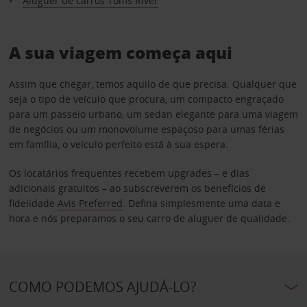
Aluguer de carros Toms River
A sua viagem começa aqui
Assim que chegar, temos aquilo de que precisa. Qualquer que
seja o tipo de veículo que procura, um compacto engraçado
para um passeio urbano, um sedan elegante para uma viagem
de negócios ou um monovolume espaçoso para umas férias
em família, o veículo perfeito está à sua espera.
Os locatários frequentes recebem upgrades – e dias
adicionais gratuitos – ao subscreverem os benefícios de
fidelidade
Avis Preferred
. Defina simplesmente uma data e
hora e nós preparamos o seu carro de aluguer de qualidade.
COMO PODEMOS AJUDÁ-LO?