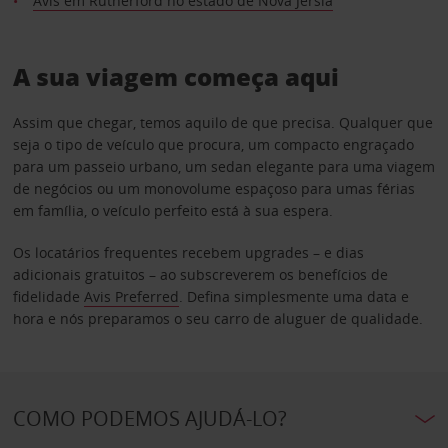
Avis em Rutherford no estado de Nova Jérsia
A sua viagem começa aqui
Assim que chegar, temos aquilo de que precisa. Qualquer que
seja o tipo de veículo que procura, um compacto engraçado
para um passeio urbano, um sedan elegante para uma viagem
de negócios ou um monovolume espaçoso para umas férias
em família, o veículo perfeito está à sua espera.
Os locatários frequentes recebem upgrades – e dias
adicionais gratuitos – ao subscreverem os benefícios de
fidelidade
Avis Preferred
. Defina simplesmente uma data e
hora e nós preparamos o seu carro de aluguer de qualidade.
COMO PODEMOS AJUDÁ-LO?