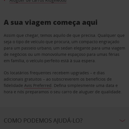
Aluguer de carros Ridgewood
A sua viagem começa aqui
Assim que chegar, temos aquilo de que precisa. Qualquer que
seja o tipo de veículo que procura, um compacto engraçado
para um passeio urbano, um sedan elegante para uma viagem
de negócios ou um monovolume espaçoso para umas férias
em família, o veículo perfeito está à sua espera.
Os locatários frequentes recebem upgrades – e dias
adicionais gratuitos – ao subscreverem os benefícios de
fidelidade
Avis Preferred
. Defina simplesmente uma data e
hora e nós preparamos o seu carro de aluguer de qualidade.
COMO PODEMOS AJUDÁ-LO?