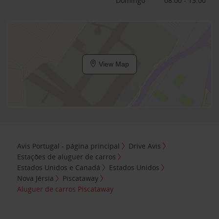
Domingo
08:00 - 13:00
View Map
Avis Portugal - página principal
Drive Avis
Estações de aluguer de carros
Estados Unidos e Canadá
Estados Unidos
Nova Jérsia
Piscataway
Aluguer de carros Piscataway