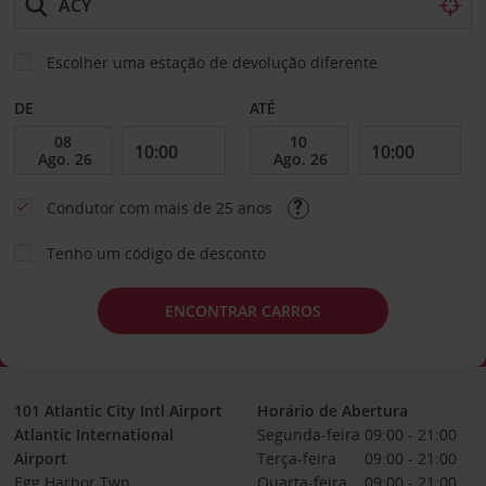
Escolher uma estação de devolução diferente
DE
ATÉ
Condutor com mais de 25 anos
Tenho um código de desconto
ENCONTRAR CARROS
101 Atlantic City Intl Airport
Horário de Abertura
Atlantic International
Segunda-feira
09:00 - 21:00
Airport
Terça-feira
09:00 - 21:00
Egg Harbor Twp
Quarta-feira
09:00 - 21:00